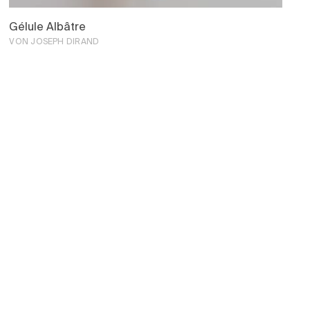
Gélule Albâtre
VON JOSEPH DIRAND