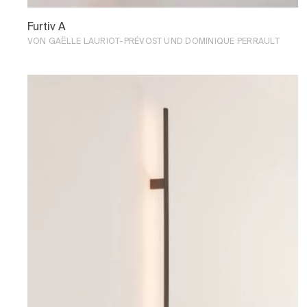
Furtiv A
VON GAËLLE LAURIOT-PRÉVOST UND DOMINIQUE PERRAULT