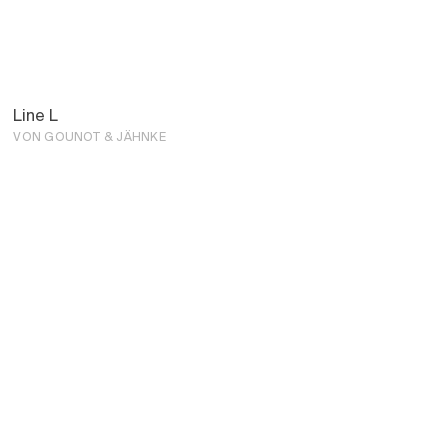
Line L
VON GOUNOT & JÄHNKE