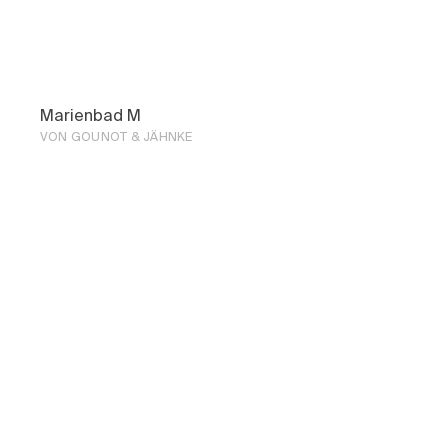
Marienbad M
VON GOUNOT & JÄHNKE