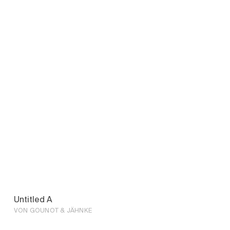
Untitled A
VON GOUNOT & JÄHNKE