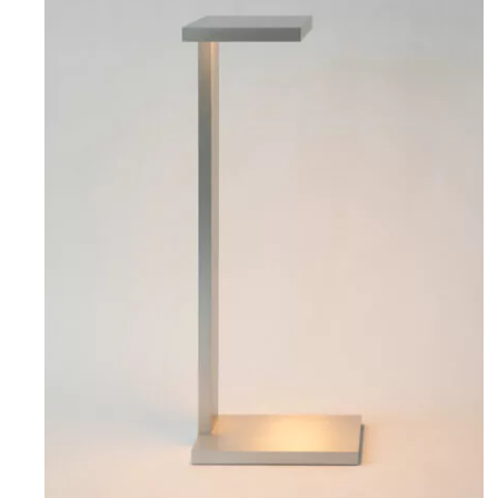
Produits
Designers
Collections
Projets