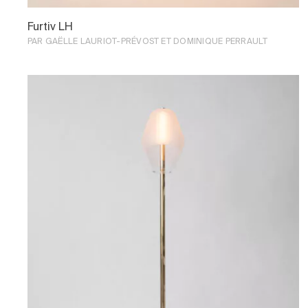
Histoire
Furtiv LH
PAR GAËLLE LAURIOT-PRÉVOST ET DOMINIQUE PERRAULT
Contact