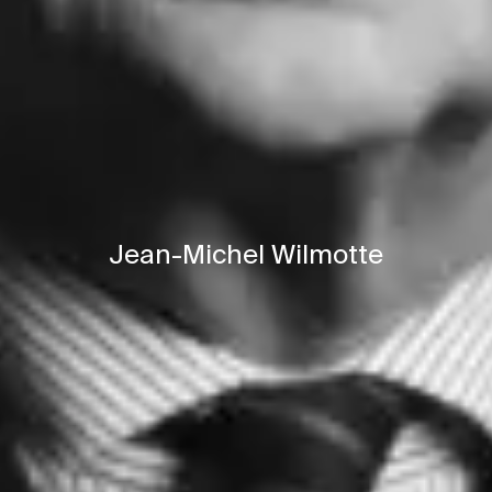
Jean-Michel Wilmotte