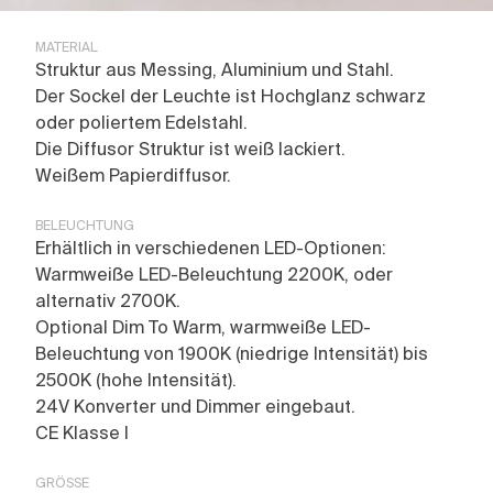
MATERIAL
Struktur aus Messing, Aluminium und Stahl.
Der Sockel der Leuchte ist Hochglanz schwarz
oder poliertem Edelstahl.
Die Diffusor Struktur ist weiß lackiert.
Weißem Papierdiffusor.
BELEUCHTUNG
Erhältlich in verschiedenen LED-Optionen:
Warmweiße LED-Beleuchtung 2200K, oder
alternativ 2700K.
Optional Dim To Warm, warmweiße LED-
Beleuchtung von 1900K (niedrige Intensität) bis
2500K (hohe Intensität).
24V Konverter und Dimmer eingebaut.
CE Klasse I
GRÖSSE