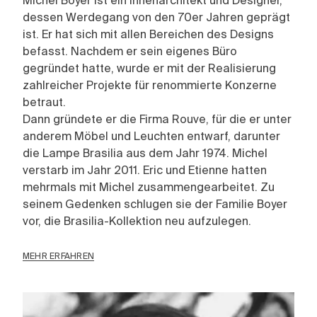
Michel Boyer ist ein Innenarchitekt und Designer,
dessen Werdegang von den 70er Jahren geprägt
ist. Er hat sich mit allen Bereichen des Designs
befasst. Nachdem er sein eigenes Büro
gegründet hatte, wurde er mit der Realisierung
zahlreicher Projekte für renommierte Konzerne
betraut.
Dann gründete er die Firma Rouve, für die er unter
anderem Möbel und Leuchten entwarf, darunter
die Lampe Brasilia aus dem Jahr 1974. Michel
verstarb im Jahr 2011. Eric und Etienne hatten
mehrmals mit Michel zusammengearbeitet. Zu
seinem Gedenken schlugen sie der Familie Boyer
vor, die Brasilia-Kollektion neu aufzulegen.
MEHR ERFAHREN