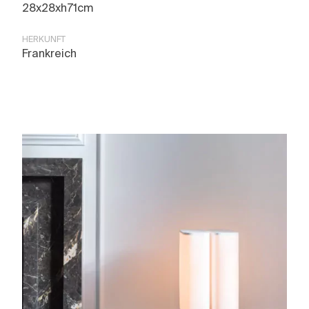
28x28xh71cm
HERKUNFT
Frankreich