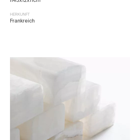
h43x12x11cm
HERKUNFT
Frankreich