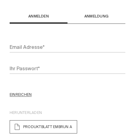
ANMELDEN
ANMELDUNG
EINREICHEN
HERUNTERLADEN
PRODUKTBLATT EMBRUN A