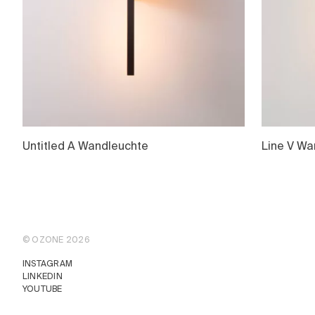
Untitled A Wandleuchte
Line V Wa
© OZONE 2026
INSTAGRAM
LINKEDIN
YOUTUBE