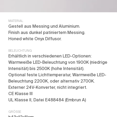
MATERIAL
Gestell aus Messing und Aluminium.
Finish aus dunkel patiniertem Messing.
Honed white Onyx Diffusor.
BELEUCHTUNG
Erhältlich in verschiedenen LED-Optionen:
Warmweiße LED-Beleuchtung von 1900K (niedrige
Intensität) bis 2500K (hohe Intensität).
Optional feste Lichttemperatur, Warmweiße LED-
Beleuchtung 2200K, oder alternativ 2700K.
Externer 24V-Konverter, nicht integriert.
CE Klasse III
UL Klasse II, Datei E488484 (Embrun A)
GRÖSSE