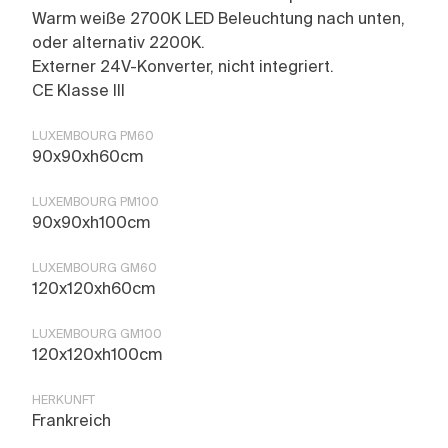
Warm weiße 2700K LED Beleuchtung nach unten,
oder alternativ 2200K.
Externer 24V-Konverter, nicht integriert.
CE Klasse III
LUXEMBOURG PM60
90x90xh60cm
LUXEMBOURG PM100
90x90xh100cm
LUXEMBOURG GM60
120x120xh60cm
LUXEMBOURG GM100
120x120xh100cm
HERKUNFT
Frankreich