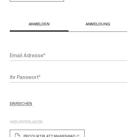
ANMELDEN
ANMELDUNG
EINREICHEN
HERUNTERLADEN
PRODUKTBLATT MARIENBAD C