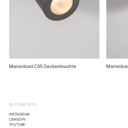
Marienbad C55 Deckenleuchte
Marienba
© OZONE 2026
INSTAGRAM
LINKEDIN
YOUTUBE