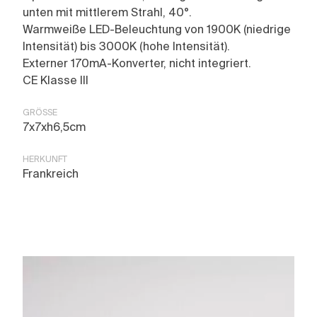
unten mit mittlerem Strahl, 40°.
Warmweiße LED-Beleuchtung von 1900K (niedrige
Intensität) bis 3000K (hohe Intensität).
Externer 170mA-Konverter, nicht integriert.
CE Klasse III
GRÖSSE
7x7xh6,5cm
HERKUNFT
Frankreich