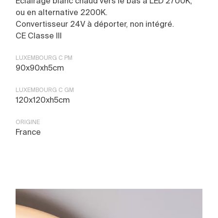
Éclairage blanc chaud vers le bas à LED 2700K,
ou en alternative 2200K.
Convertisseur 24V à déporter, non intégré.
CE Classe III
LUXEMBOURG C PM
90x90xh5cm
LUXEMBOURG C GM
120x120xh5cm
ORIGINE
France