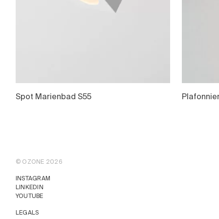
Spot Marienbad S55
Plafonnie
© OZONE 2026
INSTAGRAM
LINKEDIN
YOUTUBE
LEGALS