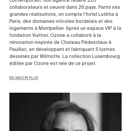
contemporain. Son agence fédère 220
collaborateurs et oeuvre dans 26 pays. Parmi ses
grandes réalisations, on compte l’hotel Lutétia à
Paris, des domaines viticoles bordelais et des
logements à Montpellier. Après un espace VIP à la
fondation Vuitton, Ozone a collaboré à la
rénovation inspirée de Chateau Pédesclaux à
Pauillac, en développant et fabriquant 5 lustres
dessinés par Wilmotte. La collection Luxembourg
éditée par Ozone est née de ce projet.
EN SAVOIR PLUS